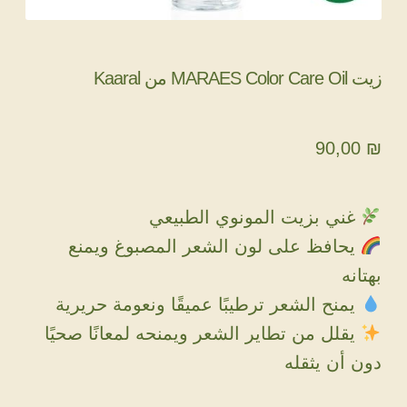
زيت MARAES Color Care Oil من Kaaral
90,00
₪
غني بزيت المونوي الطبيعي
يحافظ على لون الشعر المصبوغ ويمنع
بهتانه
يمنح الشعر ترطيبًا عميقًا ونعومة حريرية
يقلل من تطاير الشعر ويمنحه لمعانًا صحيًا
دون أن يثقله