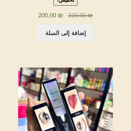
تخفيض!
السعر
السعر
200,00
₪
220,00
₪
الأصلي
الحالي
إضافة إلى السلة
هو:
هو:
200,00 ₪.
220,00 ₪.