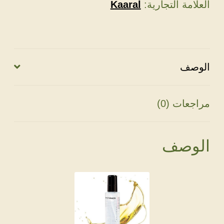
Oil
العلامة التجارية:
Kaaral
من
Kaaral
الوصف
مراجعات (0)
الوصف