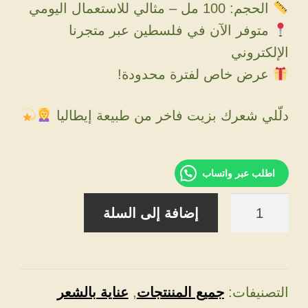
الحجم: 100 مل – مثالي للاستعمال اليومي
متوفر الآن في فلسطين عبر متجرنا
الإلكتروني
عرض خاص لفترة محدودة!
دلّلي شعرك بزيت فاخر من طبيعة إيطاليا
اطلب عبر واتساب
كمية
إضافة إلى السلة
زيت
MARAES
Color
Care
التصنيفات:
جميع المننتجات
,
عناية بالشعر