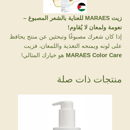
زيت MARAES للعناية بالشعر المصبوغ –
نعومة ولمعان لا يُقاوم!
إذا كان شعرك مصبوغًا وتبحثين عن منتج يحافظ
على لونه ويمنحه التغذية واللمعان، فزيت
MARAES Color Care
هو خيارك المثالي!
منتجات ذات صلة