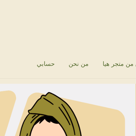
من متجر هيا
من نحن
حسابي
بي