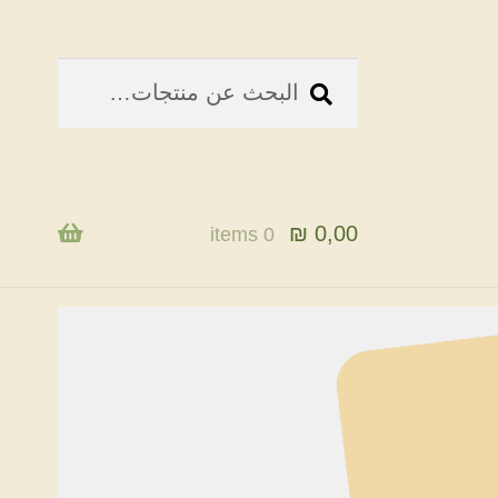
بحث
البحث
عن:
₪
0,00
0 items