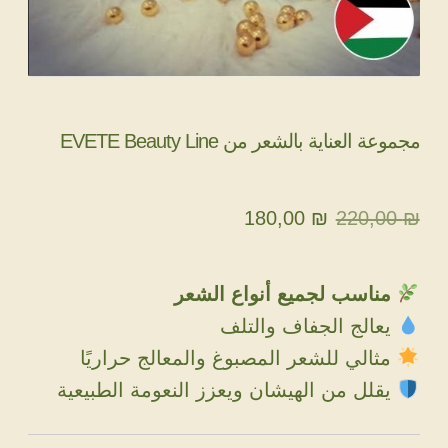
مجموعة العناية بالشعر من EVETE Beauty Line
السعر
السعر
180,00
₪
220,00
₪
الأصلي
الحالي
هو:
هو:
مناسب لجميع أنواع الشعر
180,00 ₪.
220,00 ₪.
يعالج الجفاف والتلف
مثالي للشعر المصبوغ والمعالج حراريًا
يقلل من الهيشان ويعزز النعومة الطبيعية