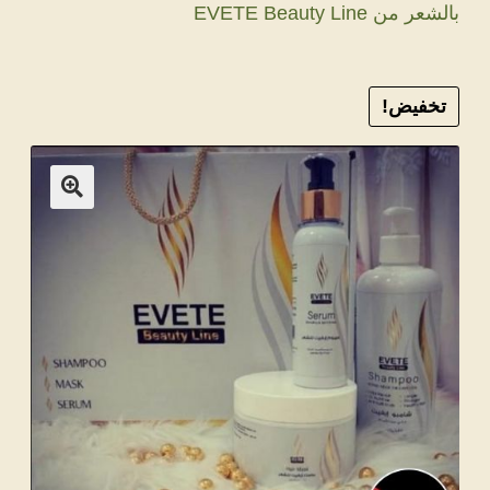
بالشعر من EVETE Beauty Line
تخفيض!