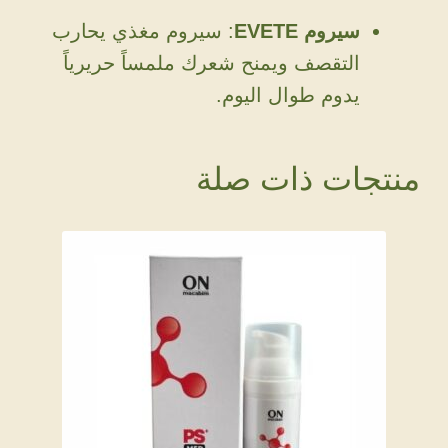
سيروم EVETE
: سيروم مغذي يحارب
التقصف ويمنح شعرك ملمساً حريرياً
يدوم طوال اليوم.
منتجات ذات صلة