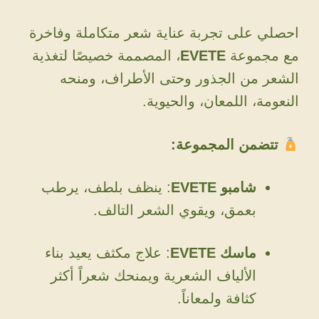
احصلي على تجربة عناية شعر متكاملة وفاخرة
مع مجموعة
EVETE
، المصممة خصيصًا لتغذية
الشعر من الجذور وحتى الأطراف، ومنحه
النعومة، اللمعان، والحيوية.
تتضمن المجموعة:
شامبو EVETE
: ينظف بلطف، يرطب
بعمق، ويقوي الشعر التالف.
ماسك EVETE
: علاج مكثف يعيد بناء
الألياف الشعرية ويمنحك شعراً أكثر
كثافة ولمعاناً.