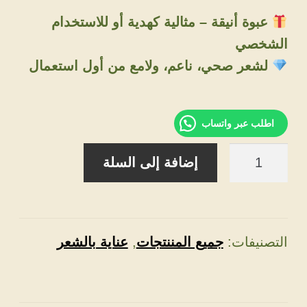
عبوة أنيقة – مثالية كهدية أو للاستخدام
الشخصي
لشعر صحي، ناعم، ولامع من أول استعمال
اطلب عبر واتساب
كمية
إضافة إلى السلة
مجموعة
العناية
بالشعر
من
التصنيفات:
جميع المننتجات
,
عناية بالشعر
EVETE
Beauty
Line