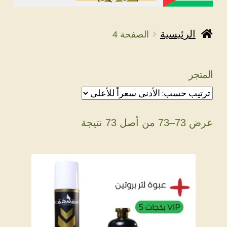
الرئيسية
الصفحة 4
المتجر
تم
عرض 73–73 من أصل 73 نتيجة
الفرز
حسب
السعر:
الأدنى
إلى
الأعلى